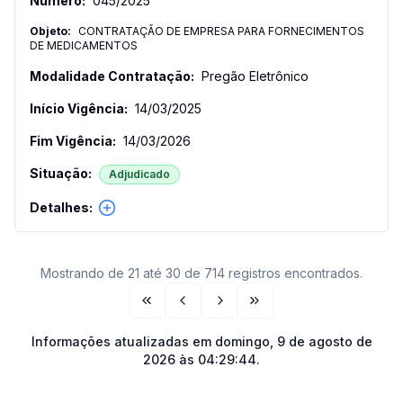
045
/
2025
CONTRATAÇÃO DE EMPRESA PARA FORNECIMENTOS
DE MEDICAMENTOS
Pregão Eletrônico
14/03/2025
14/03/2026
Adjudicado
Mostrando de 21 até 30 de 714 registros encontrados.
Primeira página
Página anterior
Próxima página
Última página
Informações atualizadas em
domingo, 9 de agosto de
2026 às 04:29:44
.