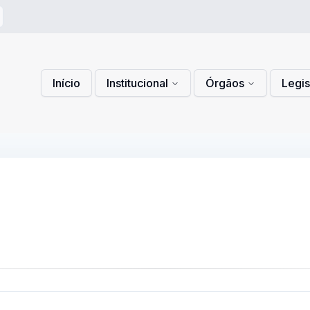
 de Privacidade
lítica de Cookies
Início
Institucional
Órgãos
Legi