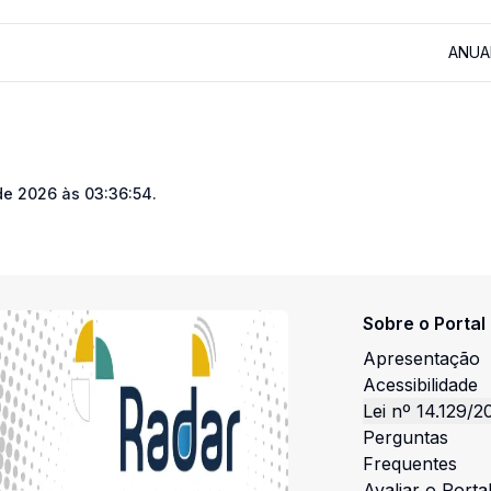
ANUA
 de 2026 às 03:36:54
.
Sobre o Portal
Apresentação
Acessibilidade
Lei nº 14.129/2
Perguntas
Frequentes
Avaliar o Porta