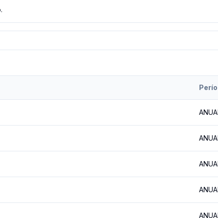
.
Perí
ANUA
ANUA
ANUA
ANUA
ANUA