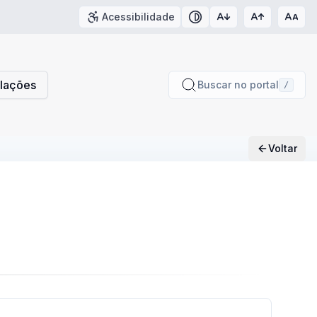
Acessibilidade
Contraste
slações
Buscar no portal
/
Voltar