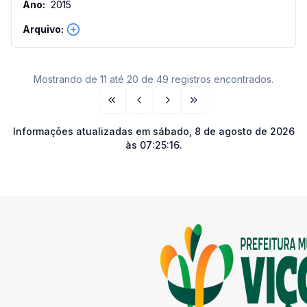
2015
Mostrando de 11 até 20 de 49 registros encontrados.
Primeira página
Página anterior
Próxima página
Última página
Informações atualizadas em
sábado, 8 de agosto de 2026
às 07:25:16
.