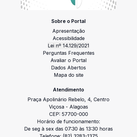
Sobre o Portal
Apresentação
Acessibilidade
Lei nº 14.129/2021
Perguntas Frequentes
Avaliar o Portal
Dados Abertos
Mapa do site
Atendimento
Praça Apolinário Rebelo
,
4
,
Centro
Viçosa
-
Alagoas
CEP:
57700-000
Horário de funcionamento:
De seg à sex das 07:30 às 13:30 horas
Telefone:
(82) 3283-1375