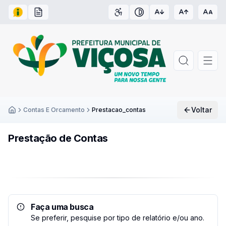
Acesso à Informação
Carta de Serviços
Acessibilidade
Contraste
Voltar
Contas E Orcamento
Prestacao_contas
Inicío
Prestação de Contas
Faça uma busca
Se preferir, pesquise por tipo de relatório e/ou ano.