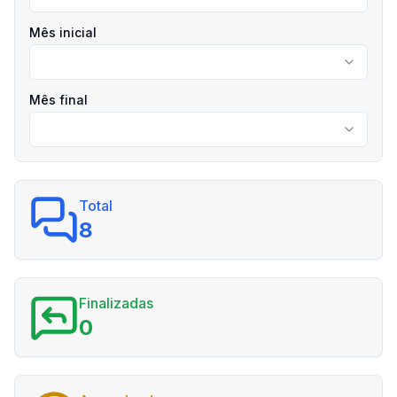
Mês inicial
Mês final
Total
8
Finalizadas
0