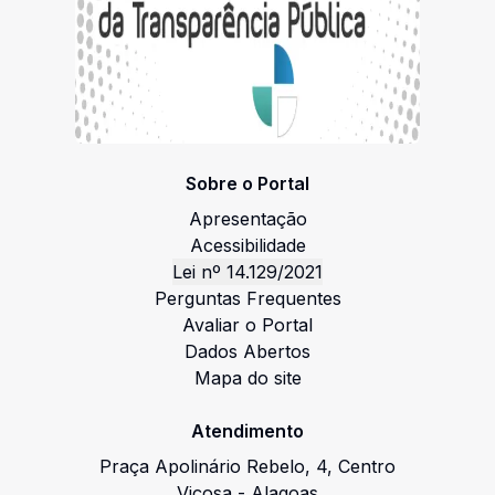
Sobre o Portal
Apresentação
Acessibilidade
Lei nº 14.129/2021
Perguntas Frequentes
Avaliar o Portal
Dados Abertos
Mapa do site
Atendimento
Praça Apolinário Rebelo
,
4
,
Centro
Viçosa
-
Alagoas