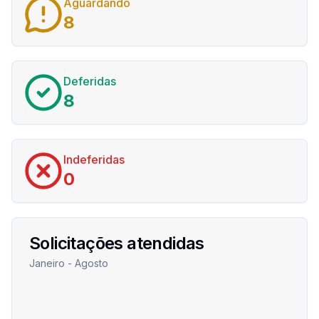
Aguardando
8
Deferidas
8
Indeferidas
0
Solicitações atendidas
Janeiro - Agosto