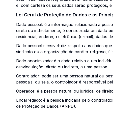
e, com certeza os seus dados serão protegidos, é
Lei Geral de Proteção de Dados e os Princi
Dado pessoal: é a informação relacionada à pessoa 
direta ou indiretamente, é considerada um dado p
residencial, endereço eletrônico (e-mail), dados 
Dado pessoal sensível: diz respeito aos dados que 
sindicato ou a organização de caráter religioso, fil
Dado anonimizado: é o dado relativo a um indivídu
desvinculação, direta ou indireta, a uma pessoa.
Controlador: pode ser uma pessoa natural ou pess
pessoais, ou seja, o controlador é responsável pe
Operador: é a pessoa natural ou jurídica, de dire
Encarregado: é a pessoa indicada pelo controlado
de Proteção de Dados (ANPD).