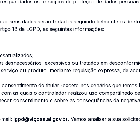
, resguardados os princípios de proteção de dados pessoais
qui, seus dados serão tratados seguindo fielmente as diretr
rtigo 18 da LGPD, as seguintes informações:
esatualizados;
os desnecessários, excessivos ou tratados em desconformi
e serviço ou produto, mediante requisição expressa, de ac
 consentimento do titular (exceto nos cenários que temos 
s com as quais o controlador realizou uso compartilhado d
rnecer consentimento e sobre as consequências da negativa
-mail:
lgpd@viçosa.al.gov.br
. Vamos analisar a sua solici