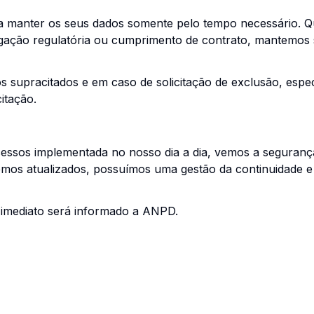
ra manter os seus dados somente pelo tempo necessário. Q
gação regulatória ou cumprimento de contrato, mantemos
 supracitados e em caso de solicitação de exclusão, espe
itação.
cessos implementada no nosso dia a dia, vemos a seguran
emos atualizados, possuímos uma gestão da continuidade
imediato será informado a ANPD.