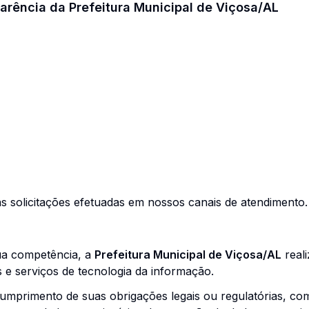
parência da
Prefeitura Municipal de Viçosa/AL
 às solicitações efetuadas em nossos canais de atendimento.
ua competência, a
Prefeitura Municipal de Viçosa/AL
real
 e serviços de tecnologia da informação.
umprimento de suas obrigações legais ou regulatórias, co