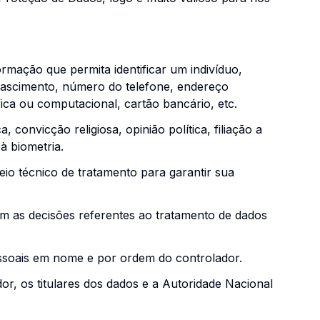
ormação que permita identificar um indivíduo,
 nascimento, número do telefone, endereço
fica ou computacional, cartão bancário, etc.
convicção religiosa, opinião política, filiação a
 à biometria.
eio técnico de tratamento para garantir sua
em as decisões referentes ao tratamento de dados
pessoais em nome e por ordem do controlador.
r, os titulares dos dados e a Autoridade Nacional