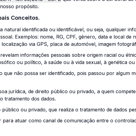
 nosso propósito.
pais Conceitos.
natural identificada ou identificável, ou seja, qualquer inf
essoal. Exemplos: nome, RG, CPF, gênero, data e local de
de localização via GPS, placa de automóvel, imagem fotográ
revelam informações pessoais sobre origem racial ou étnica, 
osófico ou político, à saúde ou à vida sexual, à genética ou
o que não possa ser identificado, pois passou por algum m
oa jurídica, de direito público ou privado, a quem compet
lo tratamento dos dados.
ito público ou privado, que realiza o tratamento de dados 
r para atuar como canal de comunicação entre o controlado