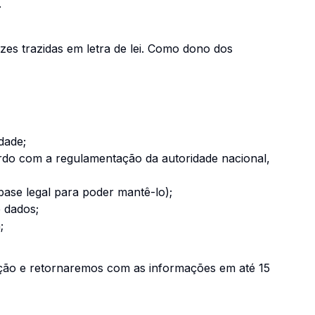
.
izes trazidas em letra de lei. Como dono dos
dade;
ordo com a regulamentação da autoridade nacional,
base legal para poder mantê-lo);
e dados;
;
tação e retornaremos com as informações em até 15