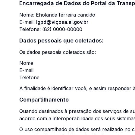
Encarregada de Dados do
Portal da Trans
Nome:
Eholanda ferreira candido
E-mail:
lgpd@viçosa.al.gov.br
Telefone:
(82) 0000-00000
Dados pessoais que coletados:
Os dados pessoais coletados são:
Nome
E-mail
Telefone
A finalidade é identificar você, e assim responder
Compartilhamento
Quando destinados à prestação dos serviços de s
acordo com a interoperabilidade dos seus sistemas
O uso compartilhado de dados será realizado no c