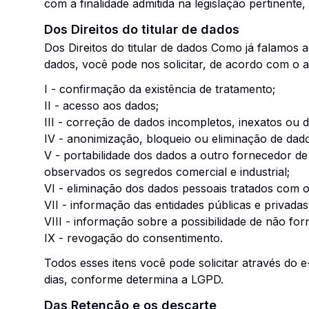
com a finalidade admitida na legislação pertinente
Dos Direitos do titular de dados
Dos Direitos do titular de dados Como já falamos a
dados, você pode nos solicitar, de acordo com o a
I - confirmação da existência de tratamento;
II - acesso aos dados;
III - correção de dados incompletos, inexatos ou d
IV - anonimização, bloqueio ou eliminação de dad
V - portabilidade dos dados a outro fornecedor d
observados os segredos comercial e industrial;
VI - eliminação dos dados pessoais tratados com o
VII - informação das entidades públicas e privada
VIII - informação sobre a possibilidade de não fo
IX - revogação do consentimento.
Todos esses itens você pode solicitar através do e
dias, conforme determina a LGPD.
Das Retenção e os descarte