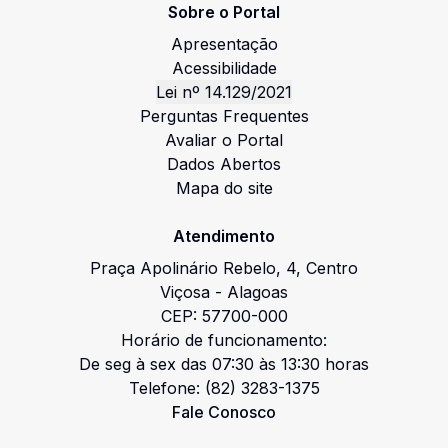
Sobre o Portal
Apresentação
Acessibilidade
Lei nº 14.129/2021
Perguntas Frequentes
Avaliar o Portal
Dados Abertos
Mapa do site
Atendimento
Praça Apolinário Rebelo
,
4
,
Centro
Viçosa
-
Alagoas
CEP:
57700-000
Horário de funcionamento:
De seg à sex das 07:30 às 13:30 horas
Telefone:
(82) 3283-1375
Fale Conosco