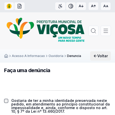
Acesso à Informação
Carta de Serviços
Acessibilidade
Contraste
Voltar
Acesso A Informacao
Ouvidoria
Denuncia
Inicío
Faça uma denúncia
Gostaria de ter a minha identidade preservada neste
pedido, em atendimento ao princípio constitucional da
impessoalidade e, ainda, conforme o disposto no art.
10, § 7º da Lei nº 13.460/2017.