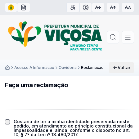
Acesso à Informação
Carta de Serviços
Acessibilidade
Contraste
Voltar
Acesso A Informacao
Ouvidoria
Reclamacao
Inicío
Faça uma reclamação
Gostaria de ter a minha identidade preservada neste
pedido, em atendimento ao princípio constitucional da
impessoalidade e, ainda, conforme o disposto no art.
10, § 7º da Lei nº 13.460/2017.