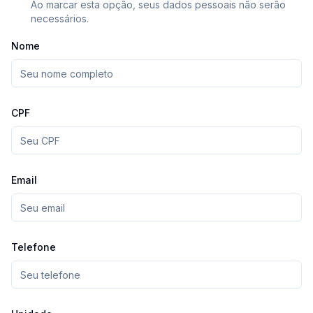
Ao marcar esta opção, seus dados pessoais não serão
necessários.
Nome
CPF
Email
Telefone