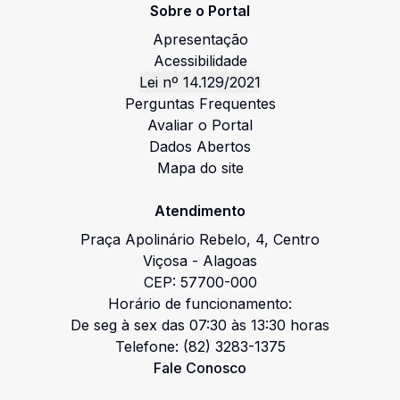
Sobre o Portal
Apresentação
Acessibilidade
Lei nº 14.129/2021
Perguntas Frequentes
Avaliar o Portal
Dados Abertos
Mapa do site
Atendimento
Praça Apolinário Rebelo
,
4
,
Centro
Viçosa
-
Alagoas
CEP:
57700-000
Horário de funcionamento:
De seg à sex das 07:30 às 13:30 horas
Telefone:
(82) 3283-1375
Fale Conosco