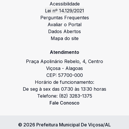
Acessibilidade
Lei nº 14.129/2021
Perguntas Frequentes
Avaliar o Portal
Dados Abertos
Mapa do site
Atendimento
Praça Apolinário Rebelo
,
4
,
Centro
Viçosa
-
Alagoas
CEP:
57700-000
Horário de funcionamento:
De seg à sex das 07:30 às 13:30 horas
Telefone:
(82) 3283-1375
Fale Conosco
©
2026
Prefeitura Municipal De Viçosa/AL