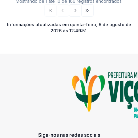
Mostrando de 1 até 10 de 166 registros encontrados.
Primeira página
Página anterior
Próxima página
Última página
Informações atualizadas em
quinta-feira, 6 de agosto de
2026 às 12:49:51
.
Siga-nos nas redes sociais