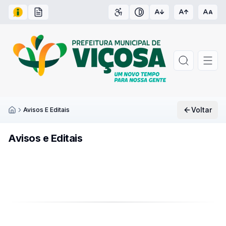
Acesso à Informação
Carta de Serviços
Acessibilidade
Contraste
Voltar
Avisos E Editais
Inicío
Avisos e Editais