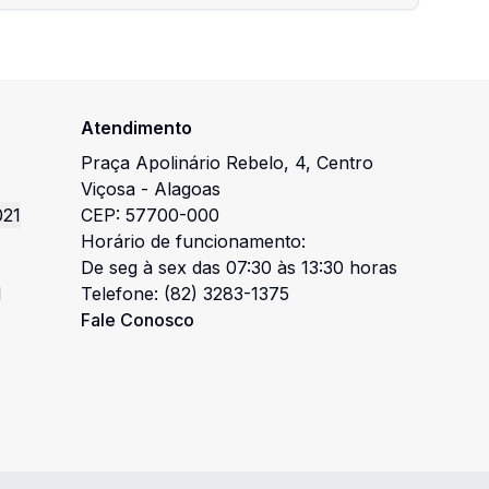
Atendimento
Praça Apolinário Rebelo
,
4
,
Centro
Viçosa
-
Alagoas
021
CEP:
57700-000
Horário de funcionamento:
De seg à sex das 07:30 às 13:30 horas
l
Telefone:
(82) 3283-1375
Fale Conosco