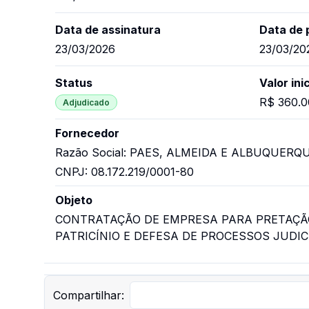
Data de assinatura
Data de 
23/03/2026
23/03/20
Status
Valor inic
R$ 360.0
Adjudicado
Fornecedor
Razão Social:
PAES, ALMEIDA E ALBUQUERQ
CNPJ: 08.172.219/0001-80
Objeto
CONTRATAÇÃO DE EMPRESA PARA PRETAÇÃO
PATRICÍNIO E DEFESA DE PROCESSOS JUDIC
Compartilhar: