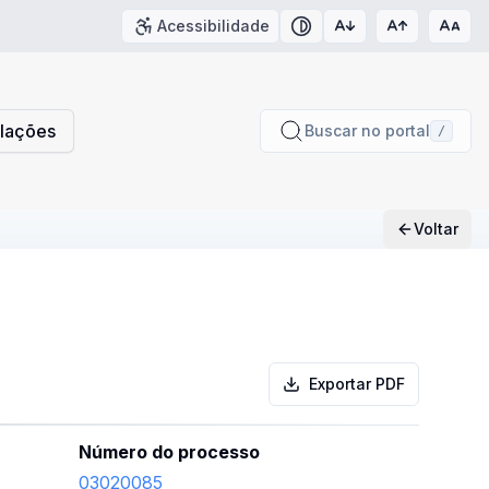
Acessibilidade
Contraste
slações
Buscar no portal
/
Voltar
Exportar PDF
Número do processo
03020085