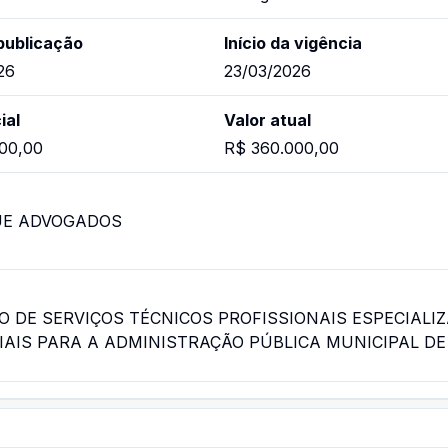
publicação
Início da vigência
26
23/03/2026
ial
Valor atual
00,00
R$ 360.000,00
UE ADVOGADOS
 DE SERVIÇOS TÉCNICOS PROFISSIONAIS ESPECIALI
IAIS PARA A ADMINISTRAÇÃO PÚBLICA MUNICIPAL DE 