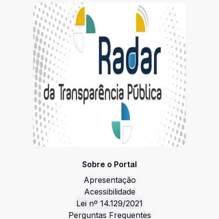
(SHOW): “CAZUADINHA”, PARA APRESENTAÇÃO
NO DIA 01 DE MARÇO DE 2025, EM
COMEMORAÇÃO AOS FESTEJOS
CARNAVALESCOS DO MUNICÍPIO DE VIÇOSA/AL.
Sobre o Portal
Apresentação
Acessibilidade
Lei nº 14.129/2021
Perguntas Frequentes