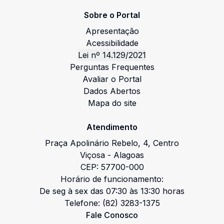
Sobre o Portal
Apresentação
Acessibilidade
Lei nº 14.129/2021
Perguntas Frequentes
Avaliar o Portal
Dados Abertos
Mapa do site
Atendimento
Praça Apolinário Rebelo
,
4
,
Centro
Viçosa
-
Alagoas
CEP:
57700-000
Horário de funcionamento:
De seg à sex das 07:30 às 13:30 horas
Telefone:
(82) 3283-1375
Fale Conosco