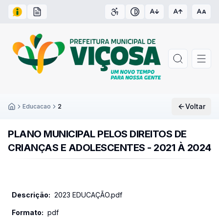
Acesso à Informação
Carta de Serviços
Acessibilidade
Contraste
Voltar
Educacao
2
Inicío
PLANO MUNICIPAL PELOS DIREITOS DE
CRIANÇAS E ADOLESCENTES - 2021 À 2024
2023 EDUCAÇÃO.pdf
pdf