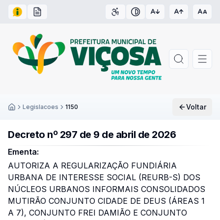
Acesso à Informação
Carta de Serviços
Acessibilidade
Contraste
Voltar
Legislacoes
1150
Inicío
Decreto nº 297 de 9 de abril de 2026
Ementa:
AUTORIZA A REGULARIZAÇÃO FUNDIÁRIA
URBANA DE INTERESSE SOCIAL (REURB-S) DOS
NÚCLEOS URBANOS INFORMAIS CONSOLIDADOS
MUTIRÃO CONJUNTO CIDADE DE DEUS (ÁREAS 1
A 7), CONJUNTO FREI DAMIÃO E CONJUNTO