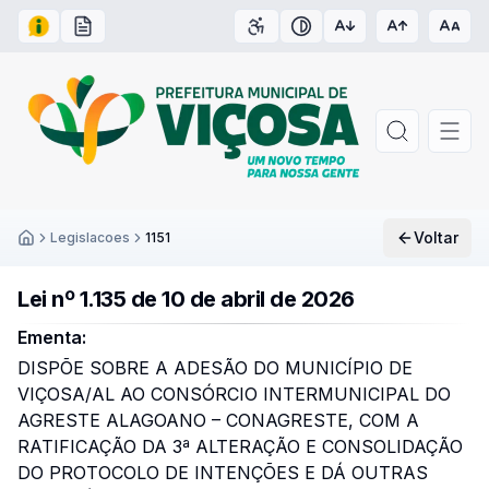
Acesso à Informação
Carta de Serviços
Acessibilidade
Contraste
Voltar
Legislacoes
1151
Inicío
Lei nº 1.135 de 10 de abril de 2026
Ementa:
DISPÕE SOBRE A ADESÃO DO MUNICÍPIO DE
VIÇOSA/AL AO CONSÓRCIO INTERMUNICIPAL DO
AGRESTE ALAGOANO – CONAGRESTE, COM A
RATIFICAÇÃO DA 3ª ALTERAÇÃO E CONSOLIDAÇÃO
DO PROTOCOLO DE INTENÇÕES E DÁ OUTRAS