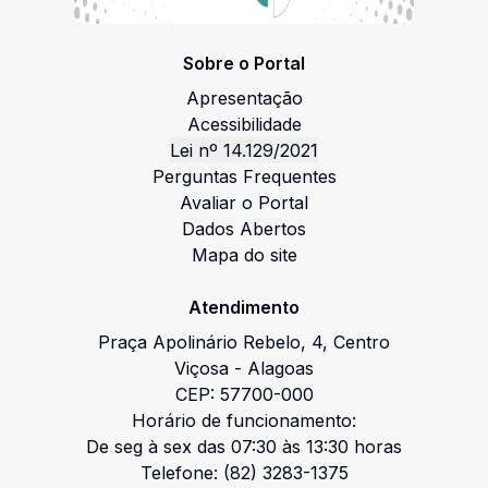
Sobre o Portal
Apresentação
Acessibilidade
Lei nº 14.129/2021
Perguntas Frequentes
Avaliar o Portal
Dados Abertos
Mapa do site
Atendimento
Praça Apolinário Rebelo
,
4
,
Centro
Viçosa
-
Alagoas
CEP:
57700-000
Horário de funcionamento:
De seg à sex das 07:30 às 13:30 horas
Telefone:
(82) 3283-1375