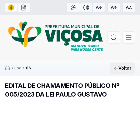
Acesso à Informação
Carta de Serviços
Acessibilidade
Contraste
Voltar
Lpg
86
Inicío
EDITAL DE CHAMAMENTO PÚBLICO Nº
005/2023 DA LEI PAULO GUSTAVO