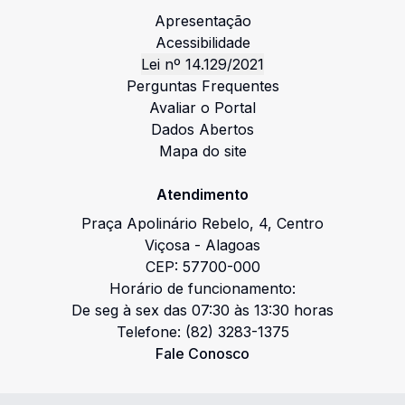
Apresentação
Acessibilidade
Lei nº 14.129/2021
Perguntas Frequentes
Avaliar o Portal
Dados Abertos
Mapa do site
Atendimento
Praça Apolinário Rebelo
,
4
,
Centro
Viçosa
-
Alagoas
CEP:
57700-000
Horário de funcionamento:
De seg à sex das 07:30 às 13:30 horas
Telefone:
(82) 3283-1375
Fale Conosco