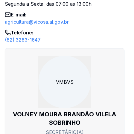
Segunda a Sexta, das 07:00 as 13:00h
E-mail
:
agricultura@vicosa.al.gov.br
Telefone
:
(82) 3283-1647
VMBVS
VOLNEY MOURA BRANDÃO VILELA
SOBRINHO
SECRETÁRIO(A)