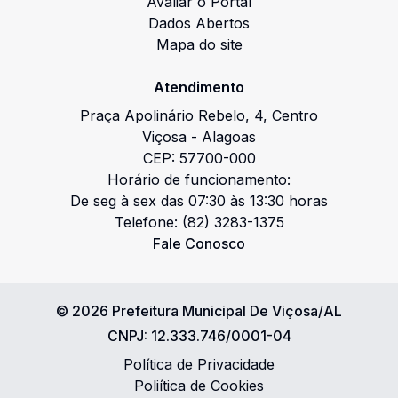
Avaliar o Portal
Dados Abertos
Mapa do site
Atendimento
Praça Apolinário Rebelo
,
4
,
Centro
Viçosa
-
Alagoas
CEP:
57700-000
Horário de funcionamento:
De seg à sex das 07:30 às 13:30 horas
Telefone:
(82) 3283-1375
Fale Conosco
©
2026
Prefeitura Municipal De Viçosa/AL
CNPJ:
12.333.746/0001-04
Política de Privacidade
Poliítica de Cookies