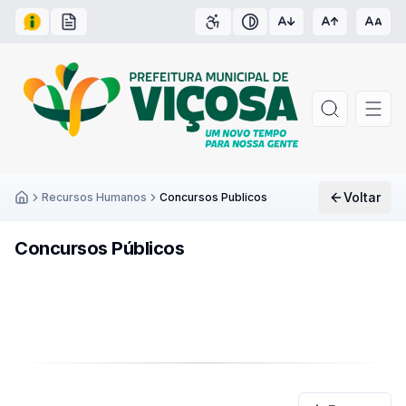
Acesso à Informação
Carta de Serviços
Acessibilidade
Contraste
Voltar
Recursos Humanos
Concursos Publicos
Inicío
Concursos Públicos